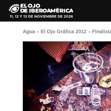
Ir
al
contenido
Agua – El Ojo Gráfica 2012 – Finalist