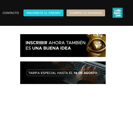
CONTACTO
INSCRIBITE AL PREMIO
COMPRA TU ENTRADA