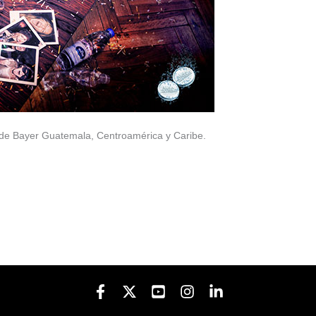
de Bayer Guatemala, Centroamérica y Caribe.