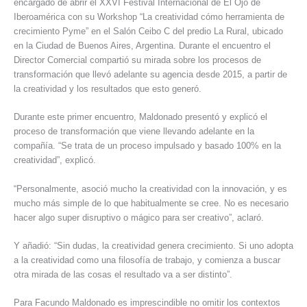
encargado de abrir el XXVI Festival Internacional de El Ojo de
Iberoamérica con su Workshop “La creatividad cómo herramienta de
crecimiento Pyme” en el Salón Ceibo C del predio La Rural, ubicado
en la Ciudad de Buenos Aires, Argentina. Durante el encuentro el
Director Comercial compartió su mirada sobre los procesos de
transformación que llevó adelante su agencia desde 2015, a partir de
la creatividad y los resultados que esto generó.
Durante este primer encuentro, Maldonado presentó y explicó el
proceso de transformación que viene llevando adelante en la
compañía. “Se trata de un proceso impulsado y basado 100% en la
creatividad”, explicó.
“Personalmente, asoció mucho la creatividad con la innovación, y es
mucho más simple de lo que habitualmente se cree. No es necesario
hacer algo super disruptivo o mágico para ser creativo”, aclaró.
Y añadió: “Sin dudas, la creatividad genera crecimiento. Si uno adopta
a la creatividad como una filosofía de trabajo, y comienza a buscar
otra mirada de las cosas el resultado va a ser distinto”.
Para Facundo Maldonado es imprescindible no omitir los contextos