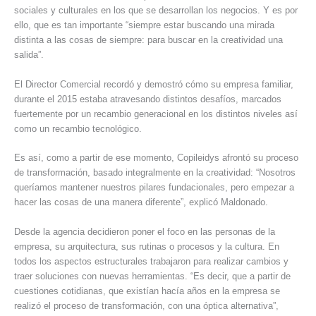
sociales y culturales en los que se desarrollan los negocios. Y es por
ello, que es tan importante “siempre estar buscando una mirada
distinta a las cosas de siempre: para buscar en la creatividad una
salida”.
El Director Comercial recordó y demostró cómo su empresa familiar,
durante el 2015 estaba atravesando distintos desafíos, marcados
fuertemente por un recambio generacional en los distintos niveles así
como un recambio tecnológico.
Es así, como a partir de ese momento, Copileidys afrontó su proceso
de transformación, basado integralmente en la creatividad: “Nosotros
queríamos mantener nuestros pilares fundacionales, pero empezar a
hacer las cosas de una manera diferente”, explicó Maldonado.
Desde la agencia decidieron poner el foco en las personas de la
empresa, su arquitectura, sus rutinas o procesos y la cultura. En
todos los aspectos estructurales trabajaron para realizar cambios y
traer soluciones con nuevas herramientas. “Es decir, que a partir de
cuestiones cotidianas, que existían hacía años en la empresa se
realizó el proceso de transformación, con una óptica alternativa”,