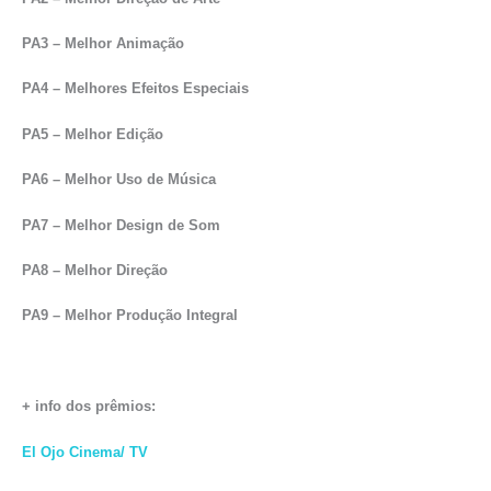
PA3 – Melhor Animação
PA4 – Melhores Efeitos Especiais
PA5 – Melhor Edição
PA6 – Melhor Uso de Música
PA7 – Melhor Design de Som
PA8 – Melhor Direção
PA9 – Melhor Produção Integral
+ info dos prêmios:
El Ojo Cinema/ TV