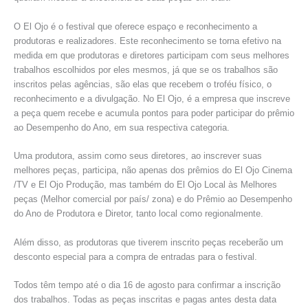
O El Ojo é o festival que oferece espaço e reconhecimento a
produtoras e realizadores. Este reconhecimento se torna efetivo na
medida em que produtoras e diretores participam com seus melhores
trabalhos escolhidos por eles mesmos, já que se os trabalhos são
inscritos pelas agências, são elas que recebem o troféu físico, o
reconhecimento e a divulgação. No El Ojo, é a empresa que inscreve
a peça quem recebe e acumula pontos para poder participar do prêmio
ao Desempenho do Ano, em sua respectiva categoria.
Uma produtora, assim como seus diretores, ao inscrever suas
melhores peças, participa, não apenas dos prêmios do El Ojo Cinema
/TV e El Ojo Produção, mas também do El Ojo Local às Melhores
peças (Melhor comercial por país/ zona) e do Prêmio ao Desempenho
do Ano de Produtora e Diretor, tanto local como regionalmente.
Além disso, as produtoras que tiverem inscrito peças receberão um
desconto especial para a compra de entradas para o festival.
Todos têm tempo até o dia 16 de agosto para confirmar a inscrição
dos trabalhos. Todas as peças inscritas e pagas antes desta data