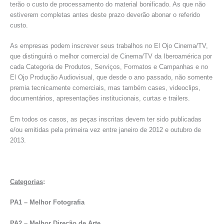
terão o custo de processamento do material bonificado. As que não
estiverem completas antes deste prazo deverão abonar o referido
custo.
As empresas podem inscrever seus trabalhos no El Ojo Cinema/TV,
que distinguirá o melhor comercial de Cinema/TV da Iberoamérica por
cada Categoria de Produtos, Serviços, Formatos e Campanhas e no
El Ojo Produção Audiovisual, que desde o ano passado, não somente
premia tecnicamente comerciais, mas também cases, videoclips,
documentários, apresentações institucionais, curtas e trailers.
Em todos os casos, as peças inscritas devem ter sido publicadas
e/ou emitidas pela primeira vez entre janeiro de 2012 e outubro de
2013.
Categorias
:
PA1 – Melhor Fotografia
PA2 – Melhor Direção de Arte