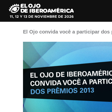
Ir
al
contenido
El Ojo convida você a participar dos