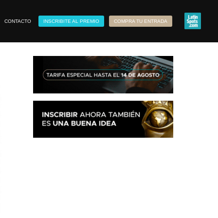
CONTACTO
INSCRIBITE AL PREMIO
COMPRA TU ENTRADA