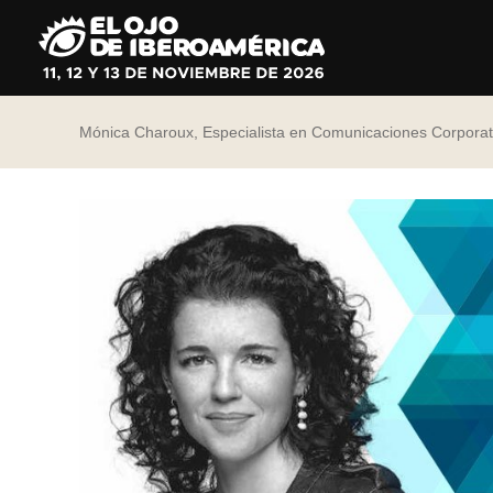
Ir
al
contenido
Mónica Charoux, Especialista en Comunicaciones Corporati