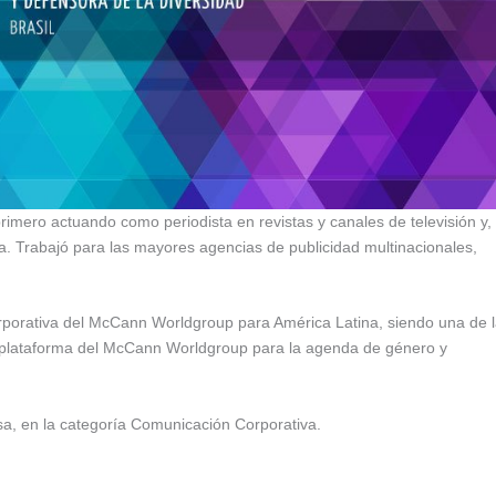
imero actuando como periodista en revistas y canales de televisión y,
. Trabajó para las mayores agencias de publicidad multinacionales,
rporativa del McCann Worldgroup para América Latina, siendo una de 
plataforma del McCann Worldgroup para la agenda de género y
nsa, en la categoría Comunicación Corporativa.